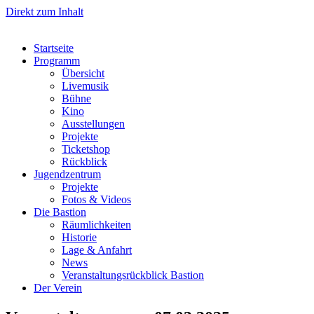
Direkt zum Inhalt
Startseite
Programm
Übersicht
Livemusik
Bühne
Kino
Ausstellungen
Projekte
Ticketshop
Rückblick
Jugendzentrum
Projekte
Fotos & Videos
Die Bastion
Räumlichkeiten
Historie
Lage & Anfahrt
News
Veranstaltungsrückblick Bastion
Der Verein