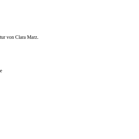
tur von Clara Marz.
ie