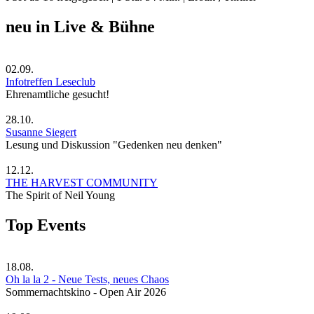
neu in Live & Bühne
02.09.
Infotreffen Leseclub
Ehrenamtliche gesucht!
28.10.
Susanne Siegert
Lesung und Diskussion "Gedenken neu denken"
12.12.
THE HARVEST COMMUNITY
The Spirit of Neil Young
Top Events
18.08.
Oh la la 2 - Neue Tests, neues Chaos
Sommernachtskino - Open Air 2026