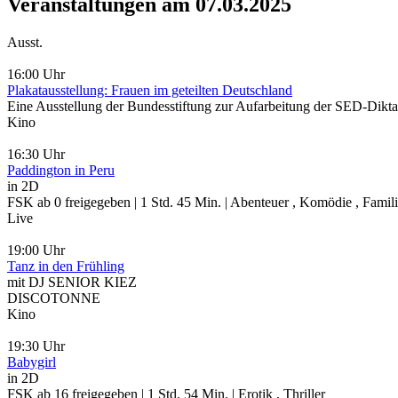
Veranstaltungen am 07.03.2025
Ausst.
16:00 Uhr
Plakatausstellung: Frauen im geteilten Deutschland
Eine Ausstellung der Bundesstiftung zur Aufarbeitung der SED-Dikta
Kino
16:30 Uhr
Paddington in Peru
in 2D
FSK ab 0 freigegeben | 1 Std. 45 Min. | Abenteuer , Komödie , Famil
Live
19:00 Uhr
Tanz in den Frühling
mit DJ SENIOR KIEZ
DISCOTONNE
Kino
19:30 Uhr
Babygirl
in 2D
FSK ab 16 freigegeben | 1 Std. 54 Min. | Erotik , Thriller