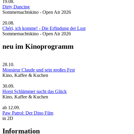
19.08.
Dirty Dancing
Sommernachtskino - Open Air 2026
20.08.
Chéri, ich komme! - Die Erfindung der Lust
Sommernachtskino - Open Air 2026
neu im Kinoprogramm
28.10.
Monsieur Claude und sein großes Fest
Kino, Kaffee & Kuchen
30.09.
Horst Schlämmer sucht das Glück
Kino, Kaffee & Kuchen
ab
12.09.
Paw Patrol: Der Dino Film
in 2D
Information