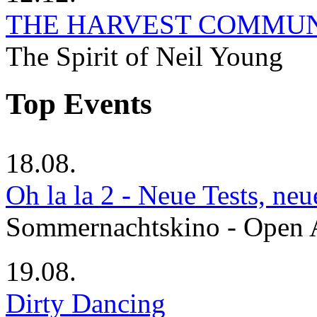
THE HARVEST COMMU
The Spirit of Neil Young
Top Events
18.08.
Oh la la 2 - Neue Tests, ne
Sommernachtskino - Open 
19.08.
Dirty Dancing