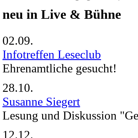
neu in Live & Bühne
02.09.
Infotreffen Leseclub
Ehrenamtliche gesucht!
28.10.
Susanne Siegert
Lesung und Diskussion "G
12.12.