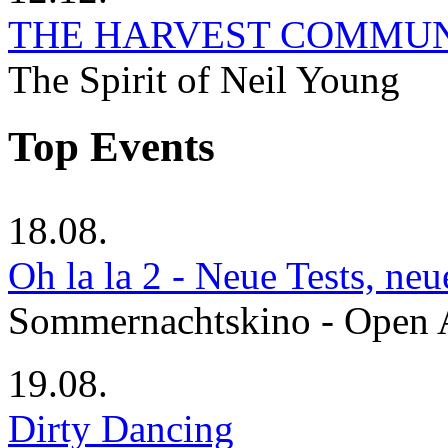
THE HARVEST COMMU
The Spirit of Neil Young
Top Events
18.08.
Oh la la 2 - Neue Tests, ne
Sommernachtskino - Open 
19.08.
Dirty Dancing