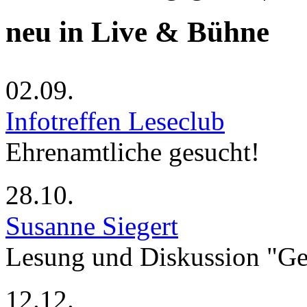
neu in Live & Bühne
02.09.
Infotreffen Leseclub
Ehrenamtliche gesucht!
28.10.
Susanne Siegert
Lesung und Diskussion "G
12.12.