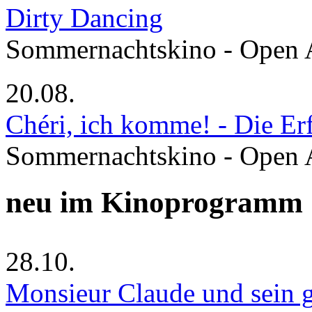
Dirty Dancing
Sommernachtskino - Open 
20.08.
Chéri, ich komme! - Die Er
Sommernachtskino - Open 
neu im Kinoprogramm
28.10.
Monsieur Claude und sein g