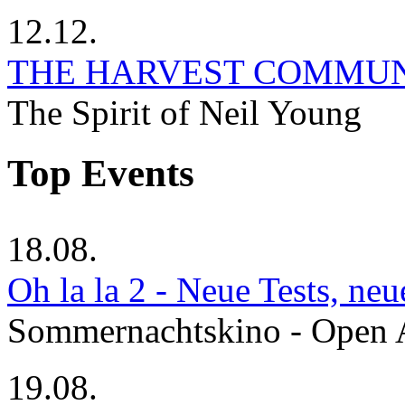
12.12.
THE HARVEST COMMU
The Spirit of Neil Young
Top Events
18.08.
Oh la la 2 - Neue Tests, ne
Sommernachtskino - Open 
19.08.