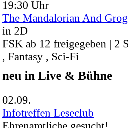
19:30 Uhr
The Mandalorian And Gro
in 2D
FSK ab 12 freigegeben | 2 S
, Fantasy , Sci-Fi
neu in Live & Bühne
02.09.
Infotreffen Leseclub
Ehrenamtliche gesucht!