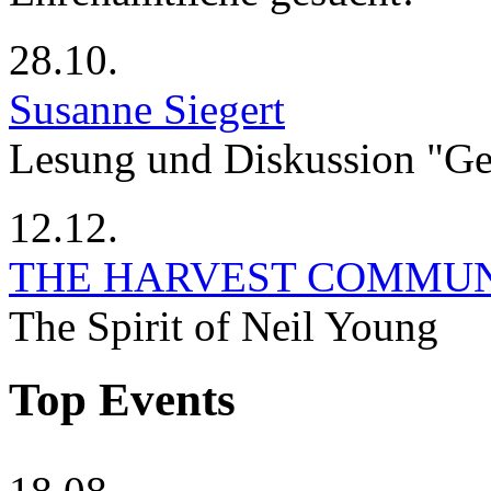
28.10.
Susanne Siegert
Lesung und Diskussion "G
12.12.
THE HARVEST COMMU
The Spirit of Neil Young
Top Events