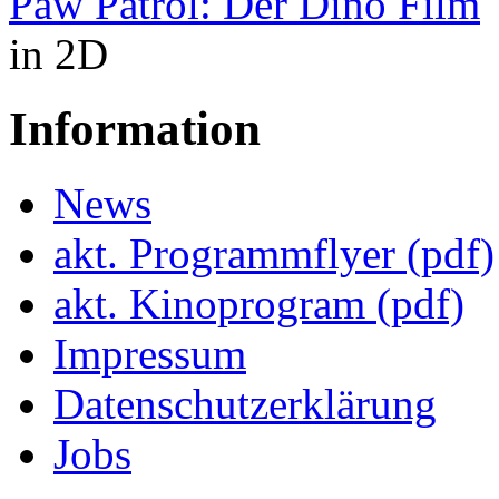
Paw Patrol: Der Dino Film
in 2D
Information
News
akt. Programmflyer (pdf)
akt. Kinoprogram (pdf)
Impressum
Datenschutzerklärung
Jobs