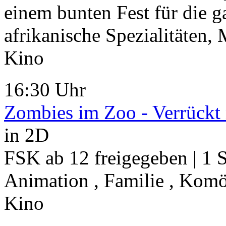
einem bunten Fest für die g
afrikanische Spezialitäten, M
Kino
16:30 Uhr
Zombies im Zoo - Verrückt 
in 2D
FSK ab 12 freigegeben | 1 S
Animation , Familie , Kom
Kino