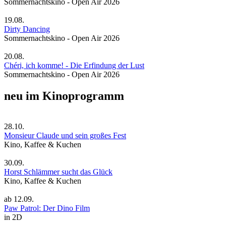
Sommernachtskino - Open Air 2026
19.08.
Dirty Dancing
Sommernachtskino - Open Air 2026
20.08.
Chéri, ich komme! - Die Erfindung der Lust
Sommernachtskino - Open Air 2026
neu im Kinoprogramm
28.10.
Monsieur Claude und sein großes Fest
Kino, Kaffee & Kuchen
30.09.
Horst Schlämmer sucht das Glück
Kino, Kaffee & Kuchen
ab
12.09.
Paw Patrol: Der Dino Film
in 2D