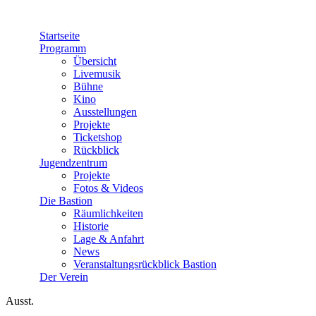
Direkt zum Inhalt
Startseite
Programm
Übersicht
Livemusik
Bühne
Kino
Ausstellungen
Projekte
Ticketshop
Rückblick
Jugendzentrum
Projekte
Fotos & Videos
Die Bastion
Räumlichkeiten
Historie
Lage & Anfahrt
News
Veranstaltungsrückblick Bastion
Der Verein
Ausst.