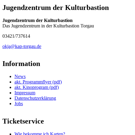
Jugendzentrum der Kulturbastion
Jugendzentrum der Kulturbastion
Das Jugendzentrum in der Kulturbastion Torgau
03421/737614
okja@kap-torgau.de
Information
News
akt. Programmflyer (pdf)
akt. Kinoprogram (pdf)
Impressum
Datenschutzerklärung
Jobs
Ticketservice
Wie bekomme ich Karten?