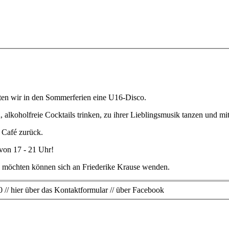
ten wir in den Sommerferien eine U16-Disco.
n, alkoholfreie Cocktails trinken, zu ihrer Lieblingsmusik tanzen und 
s Café zurück.
von 17 - 21 Uhr!
en möchten können sich an Friederike Krause wenden.
 // hier über das Kontaktformular // über Facebook