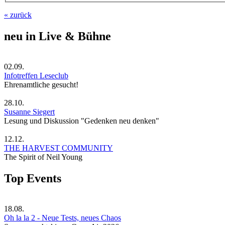
« zurück
neu in Live & Bühne
02.09.
Infotreffen Leseclub
Ehrenamtliche gesucht!
28.10.
Susanne Siegert
Lesung und Diskussion "Gedenken neu denken"
12.12.
THE HARVEST COMMUNITY
The Spirit of Neil Young
Top Events
18.08.
Oh la la 2 - Neue Tests, neues Chaos