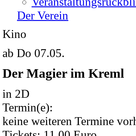
Veranstaltungsrückbl
Der Verein
Kino
ab
Do 07.05.
Der Magier im Kreml
in 2D
Termin(e):
keine weiteren Termine vor
Tickets: 11,00 Euro