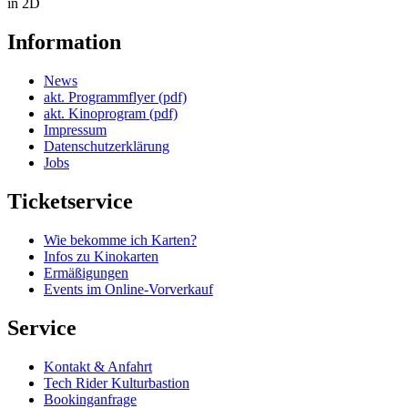
in 2D
Information
News
akt. Programmflyer (pdf)
akt. Kinoprogram (pdf)
Impressum
Datenschutzerklärung
Jobs
Ticketservice
Wie bekomme ich Karten?
Infos zu Kinokarten
Ermäßigungen
Events im Online-Vorverkauf
Service
Kontakt & Anfahrt
Tech Rider Kulturbastion
Bookinganfrage