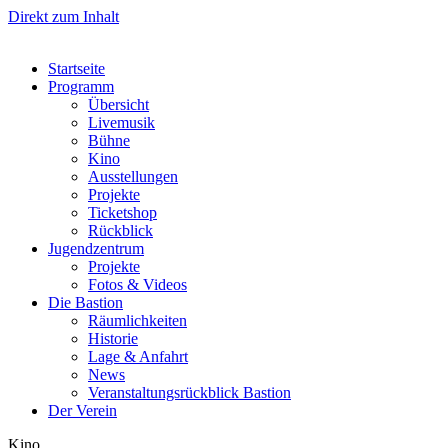
Direkt zum Inhalt
Startseite
Programm
Übersicht
Livemusik
Bühne
Kino
Ausstellungen
Projekte
Ticketshop
Rückblick
Jugendzentrum
Projekte
Fotos & Videos
Die Bastion
Räumlichkeiten
Historie
Lage & Anfahrt
News
Veranstaltungsrückblick Bastion
Der Verein
Kino