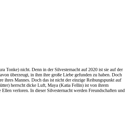
ra Tonke) nicht. Denn in der Silvesternacht auf 2020 ist sie auf der
 davon überzeugt, in ihm ihre große Liebe gefunden zu haben. Doch
äre ihres Mannes. Doch das ist nicht der einzige Reibungspunkt auf
er) herrscht dicke Luft, Maya (Katia Fellin) ist von ihrem
e Ellen verloren. In dieser Silvesternacht werden Freundschaften und