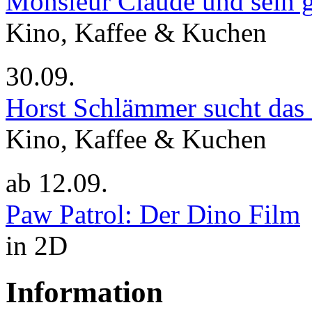
Monsieur Claude und sein g
Kino, Kaffee & Kuchen
30.09.
Horst Schlämmer sucht das
Kino, Kaffee & Kuchen
ab
12.09.
Paw Patrol: Der Dino Film
in 2D
Information