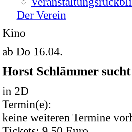
Veranstaltungsrückbl
Der Verein
Kino
ab
Do 16.04.
Horst Schlämmer sucht
in 2D
Termin(e):
keine weiteren Termine vor
Tickets: 9,50 Euro