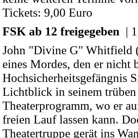
Tickets: 9,00 Euro
FSK ab 12 freigegeben
| 
John "Divine G" Whitfield
eines Mordes, den er nicht 
Hochsicherheitsgefängnis Si
Lichtblick in seinem trüben 
Theaterprogramm, wo er auf
freien Lauf lassen kann. D
Theatertruppe gerät ins Wa