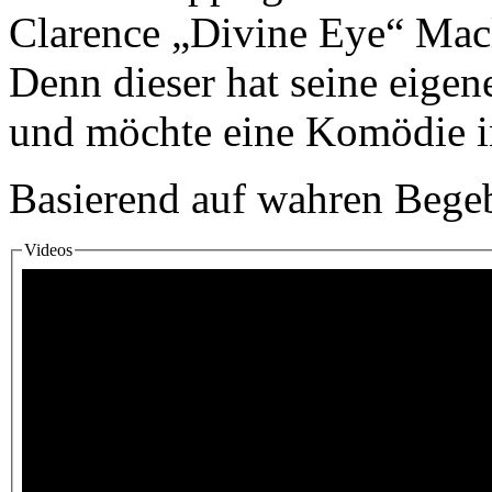
Clarence „Divine Eye“ Maclin
Denn dieser hat seine eigen
und möchte eine Komödie i
Basierend auf wahren Bege
Videos
Fotos & Videos