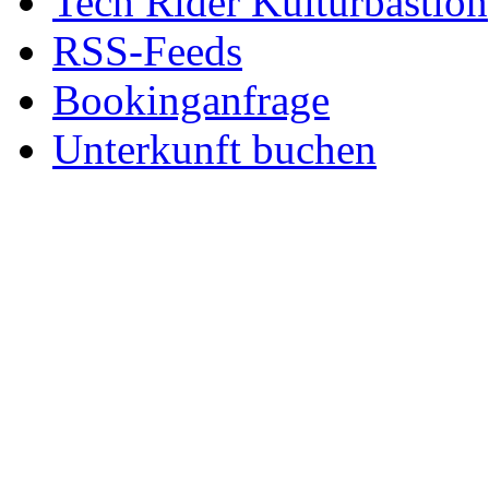
Tech Rider Kulturbastion
RSS-Feeds
Bookinganfrage
Unterkunft buchen