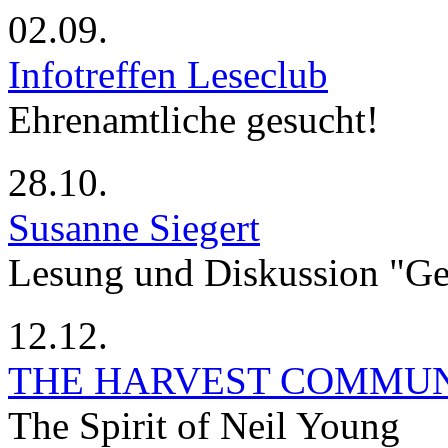
02.09.
Infotreffen Leseclub
Ehrenamtliche gesucht!
28.10.
Susanne Siegert
Lesung und Diskussion "G
12.12.
THE HARVEST COMMU
The Spirit of Neil Young