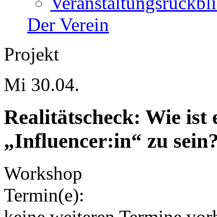
Veranstaltungsrückbl
Der Verein
Projekt
Mi 30.04.
Realitätscheck: Wie ist e
„Influencer:in“ zu sein
Workshop
Termin(e):
keine weiteren Termine vor