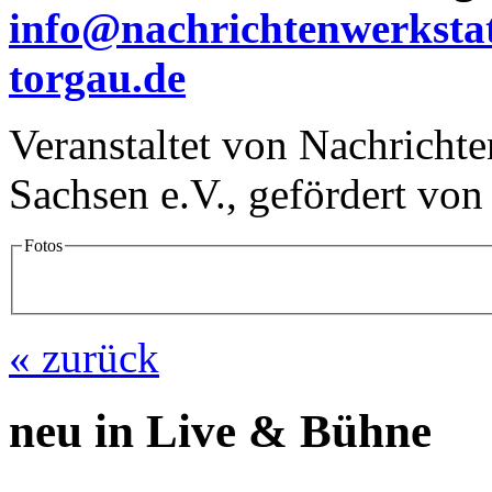
info@nachrichtenwerksta
torgau.de
Veranstaltet von Nachrichte
Sachsen e.V., gefördert vo
Fotos
Fotos & Videos
« zurück
neu in Live & Bühne