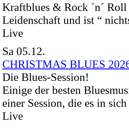
Kraftblues & Rock ´n´ Roll
Leidenschaft und ist “ nichts
Live
Sa 05.12.
CHRISTMAS BLUES 202
Die Blues-Session!
Einige der besten Bluesmusi
einer Session, die es in sich
Live