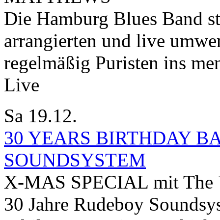
Die Hamburg Blues Band ste
arrangierten und live umwe
regelmäßig Puristen ins me
Live
Sa 19.12.
30 YEARS BIRTHDAY B
SOUNDSYSTEM
X-MAS SPECIAL mit The U
30 Jahre Rudeboy Soundsyst