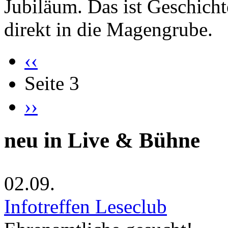
Jubiläum. Das ist Geschicht
direkt in die Magengrube.
‹‹
Seite 3
››
neu in Live & Bühne
02.09.
Infotreffen Leseclub