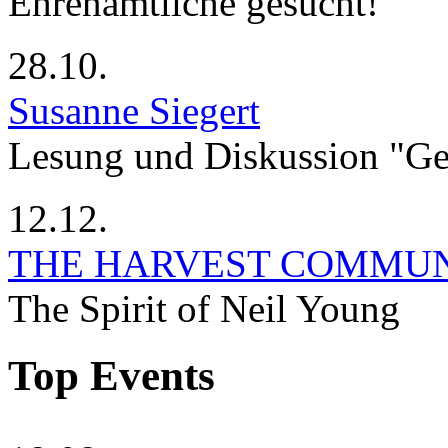
Ehrenamtliche gesucht!
28.10.
Susanne Siegert
Lesung und Diskussion "G
12.12.
THE HARVEST COMMU
The Spirit of Neil Young
Top Events