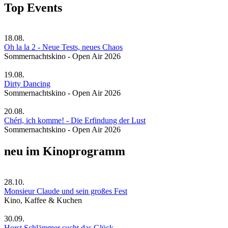
Top Events
18.08.
Oh la la 2 - Neue Tests, neues Chaos
Sommernachtskino - Open Air 2026
19.08.
Dirty Dancing
Sommernachtskino - Open Air 2026
20.08.
Chéri, ich komme! - Die Erfindung der Lust
Sommernachtskino - Open Air 2026
neu im Kinoprogramm
28.10.
Monsieur Claude und sein großes Fest
Kino, Kaffee & Kuchen
30.09.
Horst Schlämmer sucht das Glück