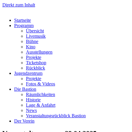
Direkt zum Inhalt
Startseite
Programm
Übersicht
Livemusik
Bühne
Kino
Ausstellungen
Projekte
Ticketshop
Rückblick
Jugendzentrum
Projekte
Fotos & Videos
Die Bastion
Räumlichkeiten
Historie
Lage & Anfahrt
News
Veranstaltungsrückblick Bastion
Der Verein