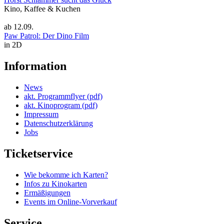
Kino, Kaffee & Kuchen
ab
12.09.
Paw Patrol: Der Dino Film
in 2D
Information
News
akt. Programmflyer (pdf)
akt. Kinoprogram (pdf)
Impressum
Datenschutzerklärung
Jobs
Ticketservice
Wie bekomme ich Karten?
Infos zu Kinokarten
Ermäßigungen
Events im Online-Vorverkauf
Service