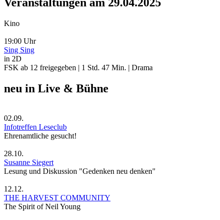
Veranstaltungen am 29.04.2025
Kino
19:00 Uhr
Sing Sing
in 2D
FSK ab 12 freigegeben | 1 Std. 47 Min. | Drama
neu in Live & Bühne
02.09.
Infotreffen Leseclub
Ehrenamtliche gesucht!
28.10.
Susanne Siegert
Lesung und Diskussion "Gedenken neu denken"
12.12.
THE HARVEST COMMUNITY
The Spirit of Neil Young