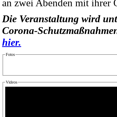
an zwei Abenden mit ihrer
Die Veranstaltung wird un
Corona-Schutzmaßnahmen d
hier.
Fotos
Fotos & Videos
Videos