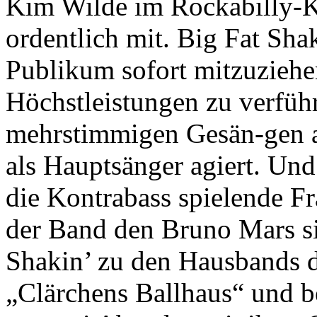
Kim Wilde im Rockabilly-K
ordentlich mit. Big Fat Shaki
Publikum sofort mitzuziehe
Höchstleistungen zu verführ
mehrstimmigen Gesän-gen au
als Hauptsänger agiert. Und
die Kontrabass spielende F
der Band den Bruno Mars si
Shakin’ zu den Hausbands d
„Clärchens Ballhaus“ und b