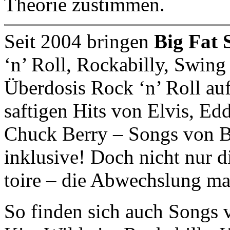
Theorie zustimmen.
Seit 2004 bringen
Big Fat 
‘n’ Roll, Rockabilly, Swing
Überdosis Rock ‘n’ Roll au
saftigen Hits von Elvis, E
Chuck Berry – Songs von B
inklusive! Doch nicht nur 
toire – die Abwechslung ma
So finden sich auch Songs 