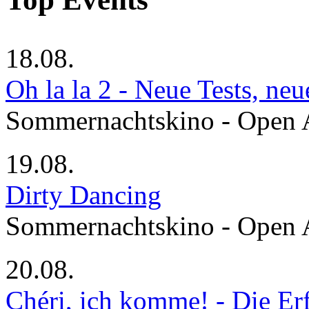
18.08.
Oh la la 2 - Neue Tests, ne
Sommernachtskino - Open 
19.08.
Dirty Dancing
Sommernachtskino - Open 
20.08.
Chéri, ich komme! - Die Er