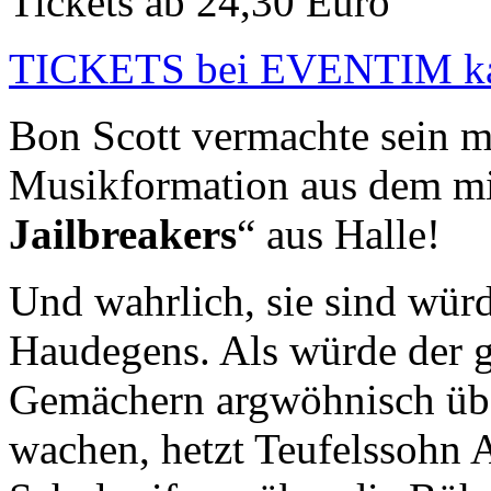
Tickets ab 24,30 Euro
TICKETS bei EVENTIM k
Bon Scott vermachte sein m
Musikformation aus dem mi
Jailbreakers
“ aus Halle!
Und wahrlich, sie sind würd
Haudegens. Als würde der g
Gemächern argwöhnisch übe
wachen, hetzt Teufelssohn A