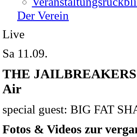
Veranstaltungsrückbl
Der Verein
Live
Sa 11.09.
THE JAILBREAKERS - 
Air
special guest: BIG FAT S
Fotos & Videos zur verga