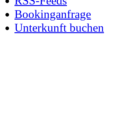
RSS-Feeds
Bookinganfrage
Unterkunft buchen