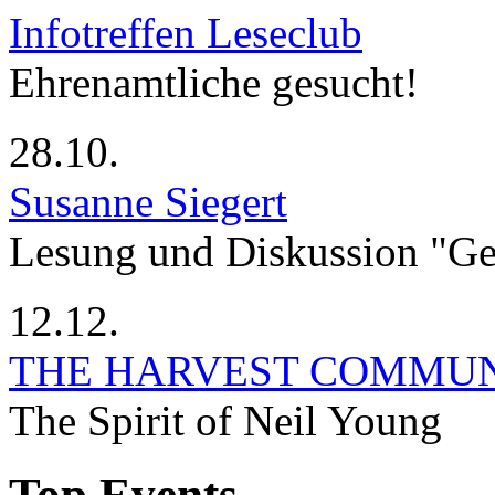
Infotreffen Leseclub
Ehrenamtliche gesucht!
28.10.
Susanne Siegert
Lesung und Diskussion "G
12.12.
THE HARVEST COMMU
The Spirit of Neil Young
Top Events